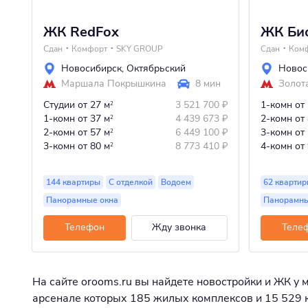
ЖК RedFox
ЖК Би
Сдан
Комфорт
SKY GROUP
Сдан
Ком
Новосибирск
,
Октябрьский
Новос
Маршала Покрышкина
8 мин
Золот
Студии
от 27 м
3 521 700
₽
1-комн
от
2
1-комн
от 37 м
4 439 673
₽
2-комн
от
2
2-комн
от 57 м
6 449 100
₽
3-комн
от
2
3-комн
от 80 м
8 773 410
₽
4-комн
от
2
144 квартиры
С отделкой
Водоем
62 кварти
Панорамные окна
Панорамны
Телефон
Жду звонка
Теле
На сайте orooms.ru вы найдете новостройки и ЖК у 
арсенале которых 185 жилых комплексов и 15 529 кв