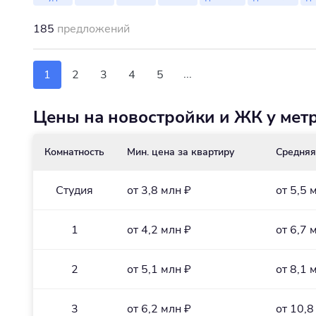
185
предложений
...
1
2
3
4
5
Цены на новостройки и ЖК у мет
Комнатность
Мин. цена за квартиру
Средняя
Студия
от 3,8 млн ₽
от 5,5 
1
от 4,2 млн ₽
от 6,7 
2
от 5,1 млн ₽
от 8,1 
3
от 6,2 млн ₽
от 10,8