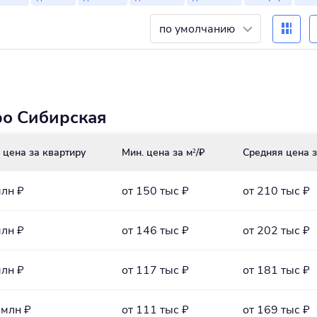
по умолчанию
ро Сибирская
 цена за квартиру
Мин. цена за м
/₽
Средняя цена з
2
млн ₽
от 150 тыс ₽
от 210 тыс ₽
млн ₽
от 146 тыс ₽
от 202 тыс ₽
млн ₽
от 117 тыс ₽
от 181 тыс ₽
 млн ₽
от 111 тыс ₽
от 169 тыс ₽