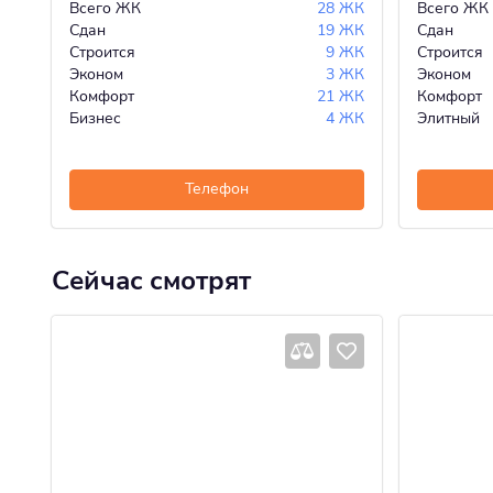
Всего ЖК
28 ЖК
Всего ЖК
Сдан
19 ЖК
Сдан
Строится
9 ЖК
Строится
Эконом
3 ЖК
Эконом
Комфорт
21 ЖК
Комфорт
Бизнес
4 ЖК
Элитный
Телефон
Сейчас смотрят