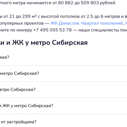
атного метра начинается от 80 882 до 509 803 рублей.
от 21 до 299 м² с высотой потолков от 2,5 до 6 метров и 
популярных проектов —
ЖК Династия. Квартал поколений
,
воните по номеру +7 495 055 53 78 — наши специалисты по
ки и ЖК у метро Сибирская
кая?
метро Сибирская?
метро Сибирская?
и ЖК у метро Сибирская?
 от застройщика?