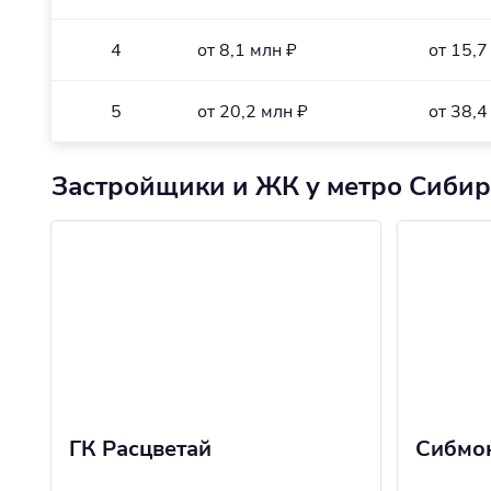
4
от 8,1 млн ₽
от 15,7
5
от 20,2 млн ₽
от 38,4
Застройщики и ЖК у метро Сибир
ГК Расцветай
Сибмо