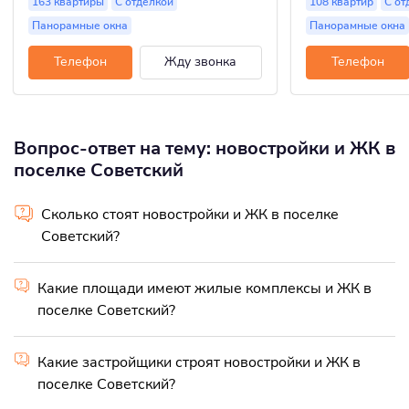
163 квартиры
С отделкой
108 квартир
С от
Панорамные окна
Панорамные окна
Телефон
Жду звонка
Телефон
Вопрос-ответ на тему: новостройки и ЖК в
поселке Советский
Сколько стоят новостройки и ЖК в поселке
Советский?
Какие площади имеют жилые комплексы и ЖК в
поселке Советский?
Какие застройщики строят новостройки и ЖК в
поселке Советский?