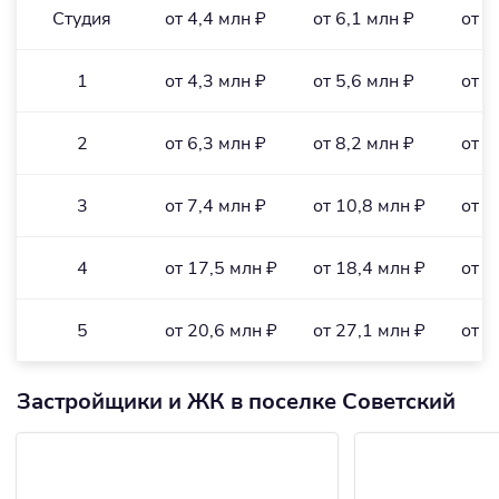
Студия
от 4,4 млн ₽
от 6,1 млн ₽
от 1
1
от 4,3 млн ₽
от 5,6 млн ₽
от 1
2
от 6,3 млн ₽
от 8,2 млн ₽
от 1
3
от 7,4 млн ₽
от 10,8 млн ₽
от 1
4
от 17,5 млн ₽
от 18,4 млн ₽
от 1
5
от 20,6 млн ₽
от 27,1 млн ₽
от 2
Застройщики и ЖК в поселке Советский