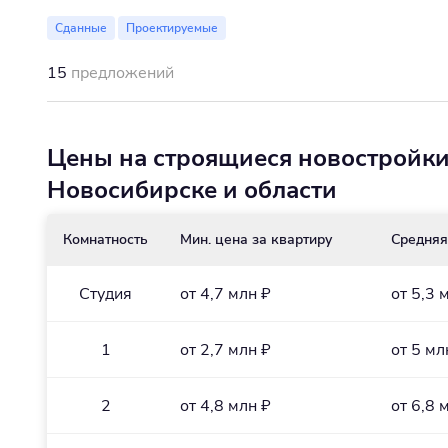
Сданные
Проектируемые
15
предложений
Цены на строящиеся новостройки
Новосибирске и области
Комнатность
Мин. цена за квартиру
Средняя
Студия
от 4,7 млн ₽
от 5,3 
1
от 2,7 млн ₽
от 5 мл
2
от 4,8 млн ₽
от 6,8 