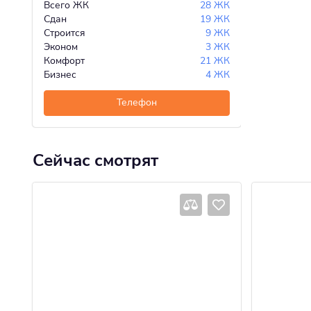
Всего ЖК
28 ЖК
Сдан
19 ЖК
Строится
9 ЖК
Эконом
3 ЖК
Комфорт
21 ЖК
Бизнес
4 ЖК
Телефон
Сейчас смотрят