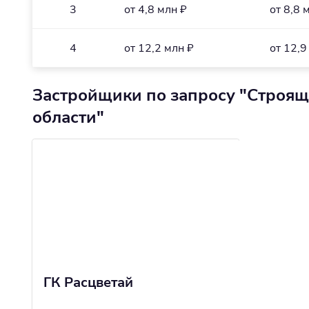
3
от 4,8 млн ₽
от 8,8 
4
от 12,2 млн ₽
от 12,9
Застройщики по запросу "Строящ
области"
ГК Расцветай