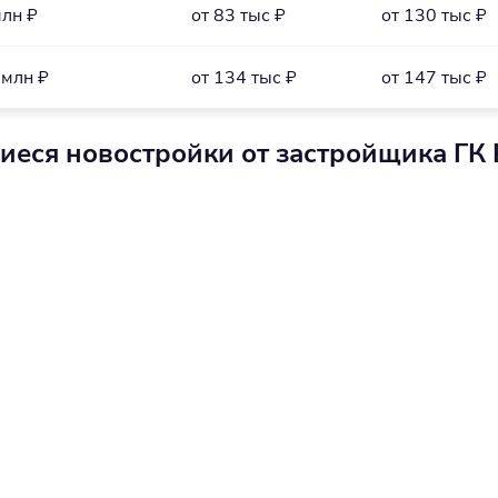
млн ₽
от 83 тыс ₽
от 130 тыс ₽
 млн ₽
от 134 тыс ₽
от 147 тыс ₽
иеся новостройки от застройщика ГК 