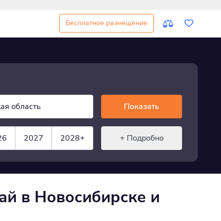
Бесплатное размещение
ая область
Показать
26
2027
2028+
+ Подробно
ай в Новосибирске и