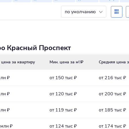
по умолчанию
ро Красный Проспект
 цена за квартиру
Мин. цена за м
/₽
Средняя цена з
2
млн ₽
от 150 тыс ₽
от 216 тыс ₽
млн ₽
от 120 тыс ₽
от 200 тыс ₽
млн ₽
от 119 тыс ₽
от 185 тыс ₽
 млн ₽
от 124 тыс ₽
от 174 тыс ₽