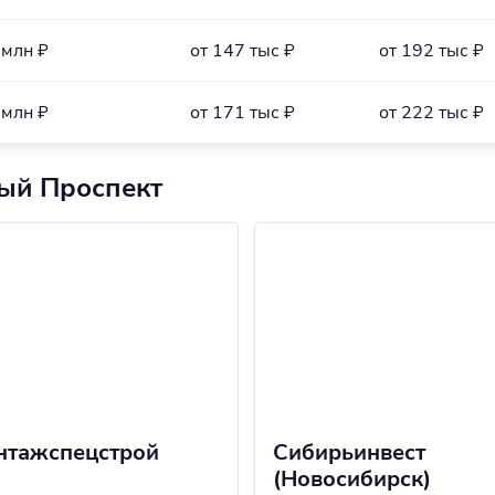
 млн ₽
от 147 тыс ₽
от 192 тыс ₽
 млн ₽
от 171 тыс ₽
от 222 тыс ₽
ый Проспект
нтажспецстрой
Сибирьинвест
(Новосибирск)