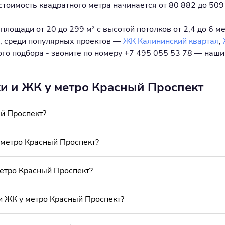
 стоимость квадратного метра начинается от 80 882 до 509
лощади от 20 до 299 м² с высотой потолков от 2,4 до 6 ме
, среди популярных проектов —
ЖК Калининский квартал
,
ного подбора - звоните по номеру +7 495 055 53 78 — наш
ки и ЖК у метро Красный Проспект
ый Проспект?
метро Красный Проспект?
метро Красный Проспект?
и ЖК у метро Красный Проспект?