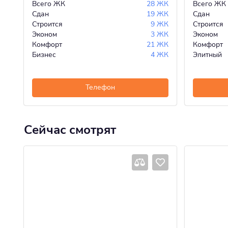
Всего ЖК
28 ЖК
Всего ЖК
Сдан
19 ЖК
Сдан
Строится
9 ЖК
Строится
Эконом
3 ЖК
Эконом
Комфорт
21 ЖК
Комфорт
Бизнес
4 ЖК
Элитный
Телефон
Сейчас смотрят