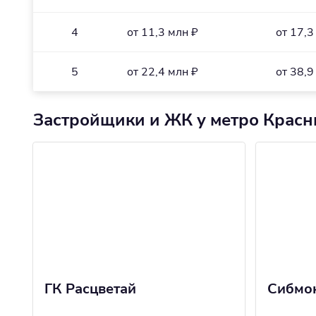
4
от 11,3 млн ₽
от 17,3
5
от 22,4 млн ₽
от 38,9
Застройщики и ЖК у метро Красн
ГК Расцветай
Сибмо