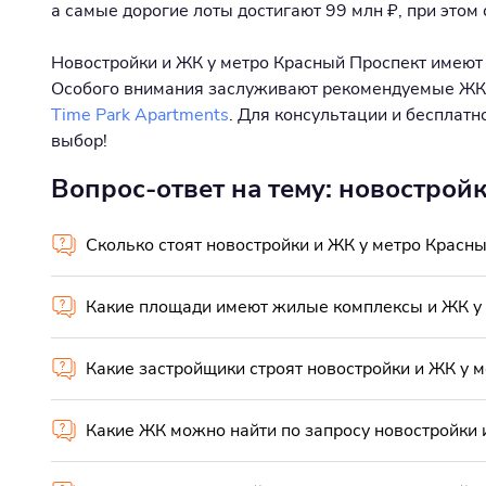
а самые дорогие лоты достигают 99 млн ₽, при этом
Новостройки и ЖК у метро Красный Проспект имеют п
Особого внимания заслуживают рекомендуемые ЖК
Time Park Apartments
. Для консультации и бесплат
выбор!
Вопрос-ответ на тему: новострой
Сколько стоят новостройки и ЖК у метро Красн
Какие площади имеют жилые комплексы и ЖК у 
Какие застройщики строят новостройки и ЖК у 
Какие ЖК можно найти по запросу новостройки 