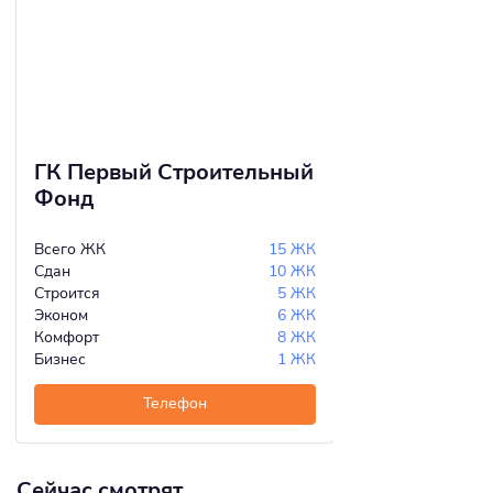
ГК Первый Строительный
Фонд
Всего ЖК
15 ЖК
Сдан
10 ЖК
Строится
5 ЖК
Эконом
6 ЖК
Комфорт
8 ЖК
Бизнес
1 ЖК
Телефон
Сейчас смотрят