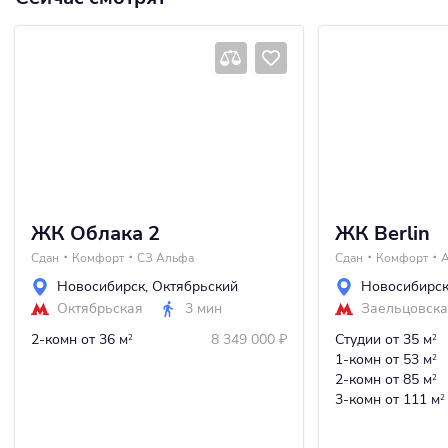
ЖК Облака 2
ЖК Berlin
Сдан
Комфорт
СЗ Альфа
Сдан
Комфорт
Новосибирск
,
Октябрьский
Новосибирс
Октябрьская
3 мин
Заельцовск
2-комн
от 36 м
8 349 000
₽
Студии
от 35 м
2
2
1-комн
от 53 м
2
2-комн
от 85 м
2
3-комн
от 111 м
2