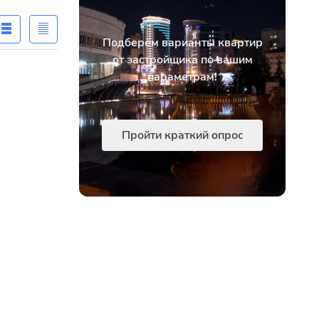
Подберём варианты квартир
от застройщика по вашим
параметрам!
Пройти краткий опрос