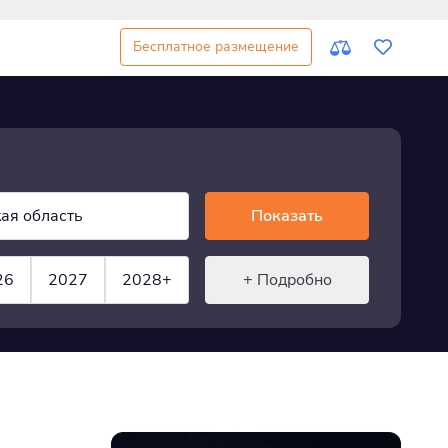
Бесплатное размещение
ая область
Показать
26
2027
2028+
+ Подробно