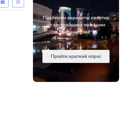
Подберём варианты квартир
от застройщика по вашим
параметрам!
Пройти краткий опрос