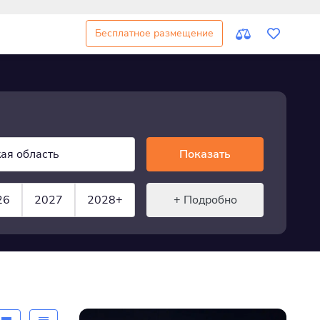
Бесплатное размещение
ая область
Показать
26
2027
2028+
+ Подробно