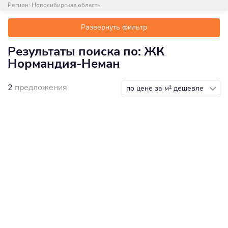
Регион:
Новосибирская область
Развернуть фильтр
Результаты поиска по: ЖК
Нормандия-Неман
2
предложения
по цене за м² дешевле