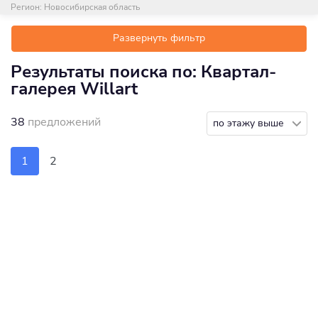
Регион:
Новосибирская область
Развернуть фильтр
Результаты поиска по: Квартал-
галерея Willart
38
предложений
по этажу выше
1
2