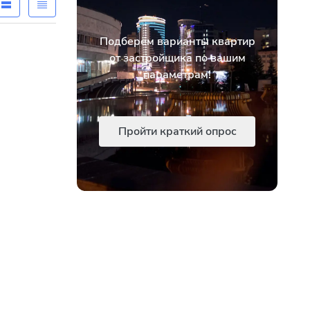
Подберём варианты квартир
от застройщика по вашим
параметрам!
Пройти краткий опрос