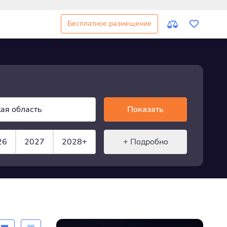
Бесплатное размещение
ая область
Показать
26
2027
2028+
+ Подробно