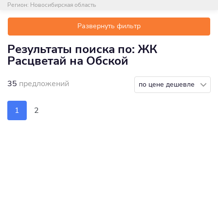
Регион:
Новосибирская область
Развернуть фильтр
Результаты поиска по: ЖК
Расцветай на Обской
35
предложений
по цене дешевле
1
2